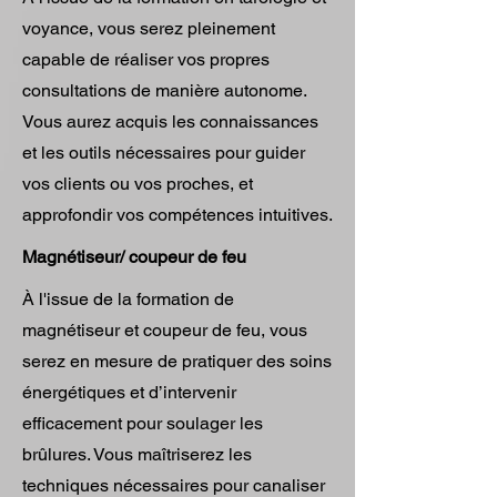
voyance, vous serez pleinement
capable de réaliser vos propres
consultations de manière autonome.
Vous aurez acquis les connaissances
et les outils nécessaires pour guider
vos clients ou vos proches, et
approfondir vos compétences intuitives.
Magnétiseur/ coupeur de feu
À l'issue de la formation de
magnétiseur et coupeur de feu, vous
serez en mesure de pratiquer des soins
énergétiques et d’intervenir
efficacement pour soulager les
brûlures. Vous maîtriserez les
techniques nécessaires pour canaliser