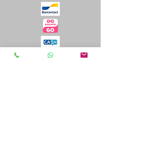
Je prends rendez-vous